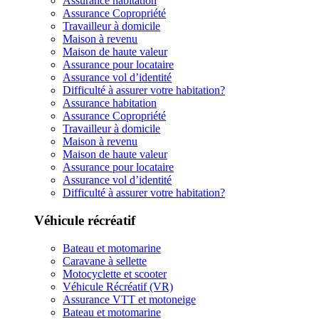
Assurance habitation
Assurance Copropriété
Travailleur à domicile
Maison à revenu
Maison de haute valeur
Assurance pour locataire
Assurance vol d’identité
Difficulté à assurer votre habitation?
Assurance habitation
Assurance Copropriété
Travailleur à domicile
Maison à revenu
Maison de haute valeur
Assurance pour locataire
Assurance vol d’identité
Difficulté à assurer votre habitation?
Véhicule récréatif
Bateau et motomarine
Caravane à sellette
Motocyclette et scooter
Véhicule Récréatif (VR)
Assurance VTT et motoneige
Bateau et motomarine