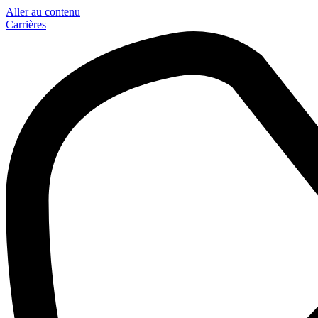
Aller au contenu
Carrières