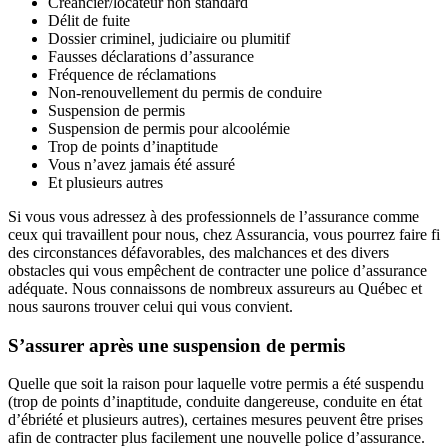
Créancier/locateur non standard
Délit de fuite
Dossier criminel, judiciaire ou plumitif
Fausses déclarations d’assurance
Fréquence de réclamations
Non-renouvellement du permis de conduire
Suspension de permis
Suspension de permis pour alcoolémie
Trop de points d’inaptitude
Vous n’avez jamais été assuré
Et plusieurs autres
Si vous vous adressez à des professionnels de l’assurance comme
ceux qui travaillent pour nous, chez Assurancia, vous pourrez faire fi
des circonstances défavorables, des malchances et des divers
obstacles qui vous empêchent de contracter une police d’assurance
adéquate. Nous connaissons de nombreux assureurs au Québec et
nous saurons trouver celui qui vous convient.
S’assurer après une suspension de permis
Quelle que soit la raison pour laquelle votre permis a été suspendu
(trop de points d’inaptitude, conduite dangereuse, conduite en état
d’ébriété et plusieurs autres), certaines mesures peuvent être prises
afin de contracter plus facilement une nouvelle police d’assurance.