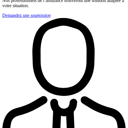
Nos professionnels de l’assurance trouveront une solution adaptée à
votre situation.
Demandez une
soumission