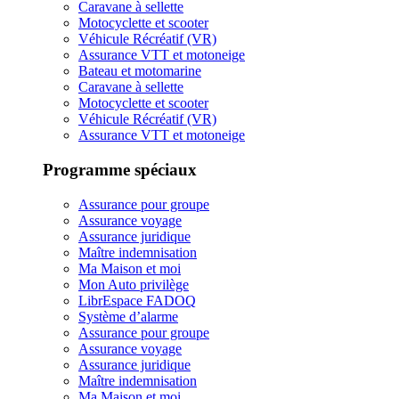
Caravane à sellette
Motocyclette et scooter
Véhicule Récréatif (VR)
Assurance VTT et motoneige
Bateau et motomarine
Caravane à sellette
Motocyclette et scooter
Véhicule Récréatif (VR)
Assurance VTT et motoneige
Programme spéciaux
Assurance pour groupe
Assurance voyage
Assurance juridique
Maître indemnisation
Ma Maison et moi
Mon Auto privilège
LibrEspace FADOQ
Système d’alarme
Assurance pour groupe
Assurance voyage
Assurance juridique
Maître indemnisation
Ma Maison et moi