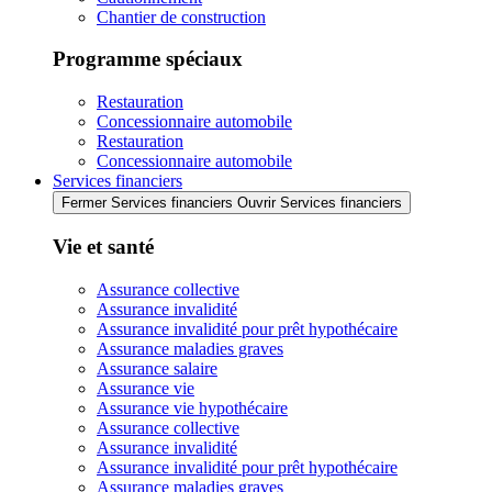
Chantier de construction
Programme spéciaux
Restauration
Concessionnaire automobile
Restauration
Concessionnaire automobile
Services financiers
Fermer Services financiers
Ouvrir Services financiers
Vie et santé
Assurance collective
Assurance invalidité
Assurance invalidité pour prêt hypothécaire
Assurance maladies graves
Assurance salaire
Assurance vie
Assurance vie hypothécaire
Assurance collective
Assurance invalidité
Assurance invalidité pour prêt hypothécaire
Assurance maladies graves