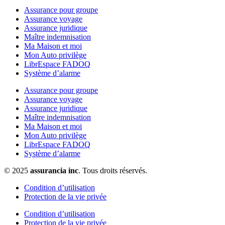
Assurance pour groupe
Assurance voyage
Assurance juridique
Maître indemnisation
Ma Maison et moi
Mon Auto privilège
LibrEspace FADOQ
Système d’alarme
Assurance pour groupe
Assurance voyage
Assurance juridique
Maître indemnisation
Ma Maison et moi
Mon Auto privilège
LibrEspace FADOQ
Système d’alarme
© 2025
assurancia inc
. Tous droits réservés.
Condition d’utilisation
Protection de la vie privée
Condition d’utilisation
Protection de la vie privée