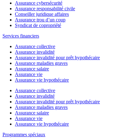
Assurance cybersécurité
Assurance responsabilité civile
Conseiller juridique affaires
Assurance trou d’un coup
Syndicat de copropriété
Services financiers
Assurance collective
Assurance invalidité
Assurance invalidité pour prêt hypothécaire
Assurance maladies graves
Assurance salaire
Assurance vie
Assurance vie hypothécaire
Assurance collective
Assurance invalidité
Assurance invalidité pour prêt hypothécaire
Assurance maladies graves
Assurance salaire
Assurance vie
Assurance vie hypothécaire
Programmes spéciaux