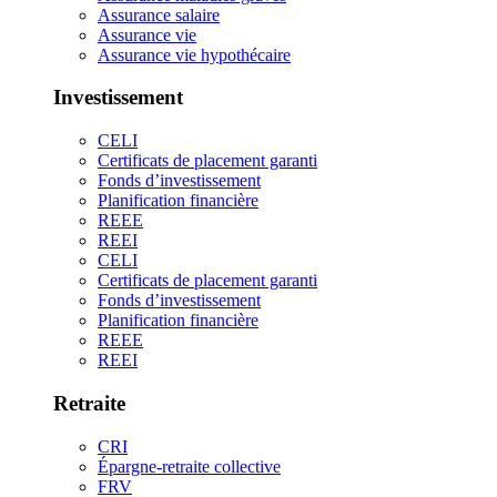
Assurance salaire
Assurance vie
Assurance vie hypothécaire
Investissement
CELI
Certificats de placement garanti
Fonds d’investissement
Planification financière
REEE
REEI
CELI
Certificats de placement garanti
Fonds d’investissement
Planification financière
REEE
REEI
Retraite
CRI
Épargne-retraite collective
FRV